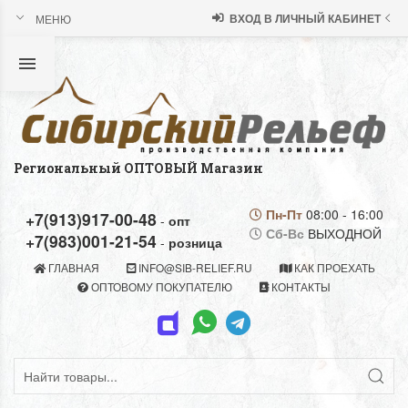
МЕНЮ
ВХОД В ЛИЧНЫЙ КАБИНЕТ
Региональный ОПТОВЫЙ Магазин
Пн-Пт
08:00 - 16:00
+7(913)917-00-48
-
опт
Сб-Вс
ВЫХОДНОЙ
+7(983)001-21-54
-
розница
ГЛАВНАЯ
INFO@SIB-RELIEF.RU
КАК ПРОЕХАТЬ
ОПТОВОМУ ПОКУПАТЕЛЮ
КОНТАКТЫ