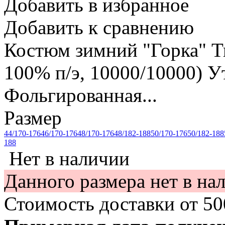
Добавить в избранное
Добавить к сравнению
Костюм зимний "Горка" Тк
100% п/э, 10000/10000) Ут
Фольгированная...
Размер
44/170-176
46/170-176
48/170-176
48/182-188
50/170-176
50/182-188
188
Нет в наличии
Данного размера нет в на
Стоимость доставки от
5