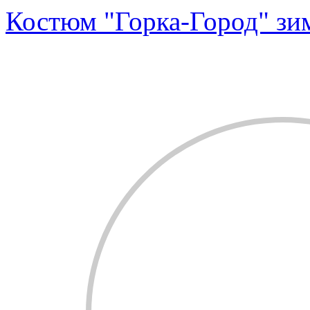
Костюм "Горка-Город" зи