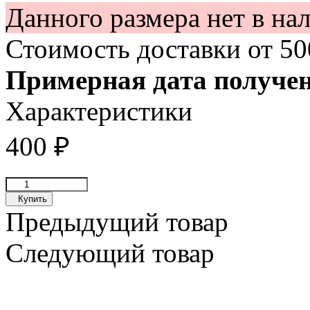
Данного размера нет в на
Стоимость доставки от
5
Примерная дата получе
Характеристики
400
₽
Купить
Предыдущий товар
Следующий товар