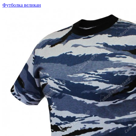
Футболка великан