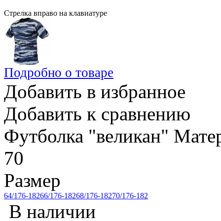
Стрелка вправо на клавиатуре
Подробно о товаре
Добавить в избранное
Добавить к сравнению
Футболка "великан" Мате
70
Размер
64/176-182
66/176-182
68/176-182
70/176-182
В наличии